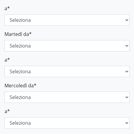
a
*
Martedì da
*
a
*
Mercoledì da
*
a
*