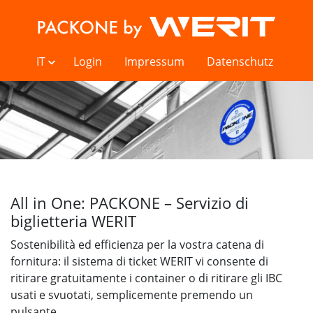
IT
Login
Impressum
Datenschutz
All in One: PACKONE – Servizio di
biglietteria WERIT
Sostenibilità ed efficienza per la vostra catena di
fornitura: il sistema di ticket WERIT vi consente di
ritirare gratuitamente i container o di ritirare gli IBC
usati e svuotati, semplicemente premendo un
pulsante.