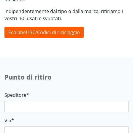
Indipendentemente dal tipo o dalla marca, ritiriamo i
vostri IBC usati e svuotati.
Ecolabel IBC/Codici di riciclaggio
Punto di ritiro
Speditore
*
Via
*