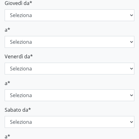
Giovedì da
*
a
*
Venerdì da
*
a
*
Sabato da
*
a
*